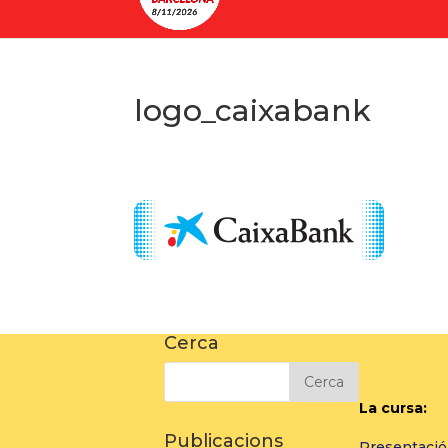
logo_caixabank
Cerca
La cursa:
Publicacions
Presentació