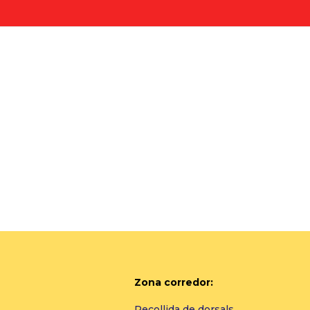
Zona corredor:
Recollida de dorsals