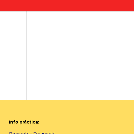
Info práctica:
Preguntes Freqüents