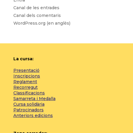
Entra
Canal de les entrades
Canal dels comentaris
WordPress.org (en anglès)
La cursa:
Presentació
Inscripcions
Reglament
Recorregut
Classificacions
Samarreta i Medalla
Cursa solidària
Patrocinadors
Anteriors edicions