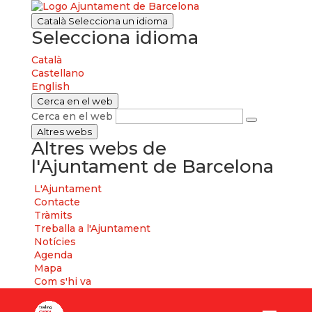
Català
Selecciona un idioma
Selecciona idioma
Català
Castellano
English
Cerca en el web
Cerca en el web
Altres webs
Altres webs de
l'Ajuntament de Barcelona
L'Ajuntament
Contacte
Tràmits
Treballa a l'Ajuntament
Notícies
Agenda
Mapa
Com s'hi va