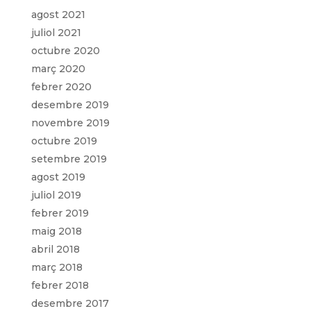
agost 2021
juliol 2021
octubre 2020
març 2020
febrer 2020
desembre 2019
novembre 2019
octubre 2019
setembre 2019
agost 2019
juliol 2019
febrer 2019
maig 2018
abril 2018
març 2018
febrer 2018
desembre 2017