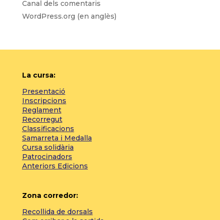
Canal dels comentaris
WordPress.org (en anglès)
La cursa:
Presentació
Inscripcions
Reglament
Recorregut
Classificacions
Samarreta i Medalla
Cursa solidària
Patrocinadors
Anteriors Edicions
Zona corredor:
Recollida de dorsals