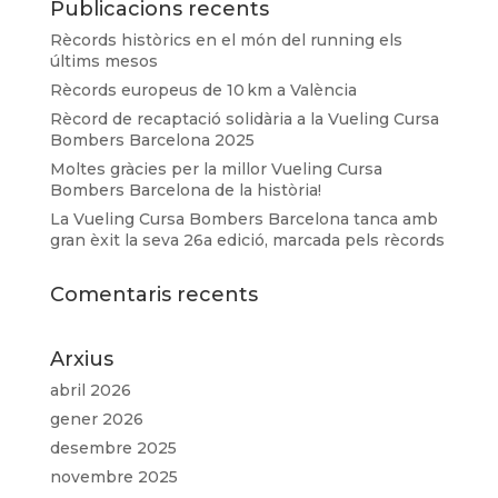
Publicacions recents
Rècords històrics en el món del running els
últims mesos
Rècords europeus de 10 km a València
Rècord de recaptació solidària a la Vueling Cursa
Bombers Barcelona 2025
Moltes gràcies per la millor Vueling Cursa
Bombers Barcelona de la història!
La Vueling Cursa Bombers Barcelona tanca amb
gran èxit la seva 26a edició, marcada pels rècords
Comentaris recents
Arxius
abril 2026
gener 2026
desembre 2025
novembre 2025