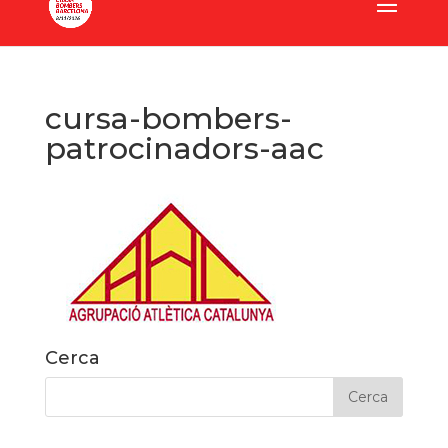
cursa-bombers-
patrocinadors-aac
Cerca