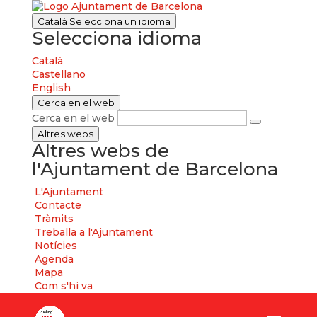
Català
Selecciona un idioma
Selecciona idioma
Català
Castellano
English
Cerca en el web
Cerca en el web
Altres webs
Altres webs de
l'Ajuntament de Barcelona
L'Ajuntament
Contacte
Tràmits
Treballa a l'Ajuntament
Notícies
Agenda
Mapa
Com s'hi va