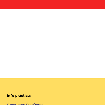
Info práctica:
Preguntes Freqüents