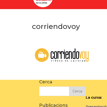
corriendovoy
Cerca
La cursa:
Publicacions
Presentació