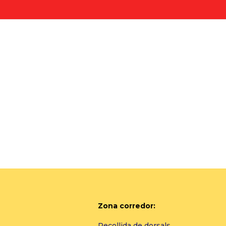
Zona corredor:
Recollida de dorsals