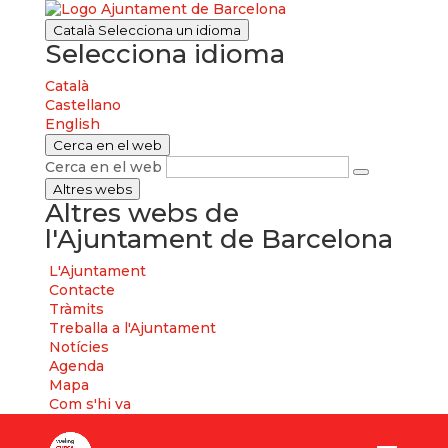
Català
Selecciona un idioma
Selecciona idioma
Català
Castellano
English
Cerca en el web
Cerca en el web
Altres webs
Altres webs de
l'Ajuntament de Barcelona
L'Ajuntament
Contacte
Tràmits
Treballa a l'Ajuntament
Notícies
Agenda
Mapa
Com s'hi va