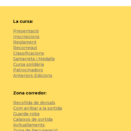
La cursa:
Presentació
Inscripcions
Reglament
Recorregut
Classificacions
Samarreta i Medalla
Cursa solidària
Patrocinadors
Anteriors Edicions
Zona corredor:
Recollida de dorsals
Com arribar a la sortida
Guarda-roba
Calaixos de sortida
Avituallaments
Zona de Recuperació