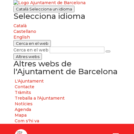
Català
Selecciona un idioma
Selecciona idioma
Català
Castellano
English
Cerca en el web
Cerca en el web
Altres webs
Altres webs de
l'Ajuntament de Barcelona
L'Ajuntament
Contacte
Tràmits
Treballa a l'Ajuntament
Notícies
Agenda
Mapa
Com s'hi va