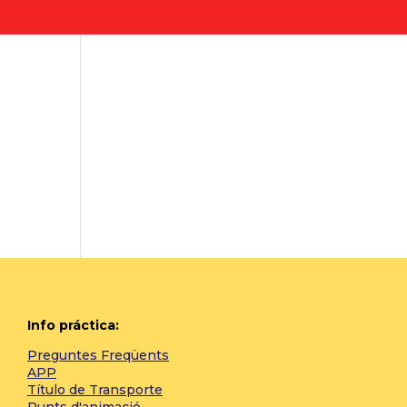
Info práctica:
Preguntes Freqüents
APP
Título de Transporte
Punts d'animació