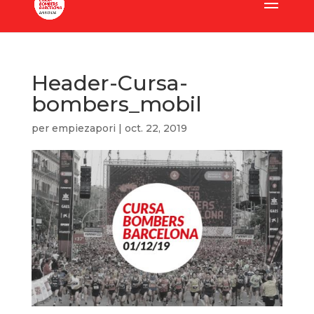
Header-Cursa-
bombers_mobil
per
empiezapori
|
oct. 22, 2019