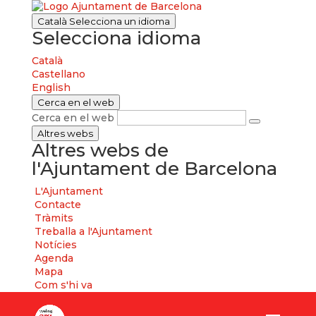
Català
Selecciona un idioma
Selecciona idioma
Català
Castellano
English
Cerca en el web
Cerca en el web
Altres webs
Altres webs de
l'Ajuntament de Barcelona
L'Ajuntament
Contacte
Tràmits
Treballa a l'Ajuntament
Notícies
Agenda
Mapa
Com s'hi va