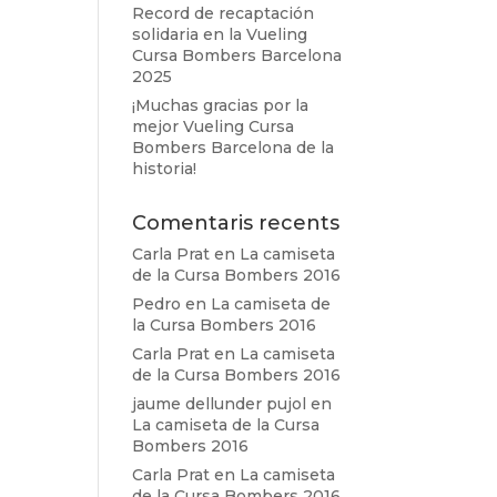
Record de recaptación
solidaria en la Vueling
Cursa Bombers Barcelona
2025
¡Muchas gracias por la
mejor Vueling Cursa
Bombers Barcelona de la
historia!
Comentaris recents
Carla Prat
en
La camiseta
de la Cursa Bombers 2016
Pedro
en
La camiseta de
la Cursa Bombers 2016
Carla Prat
en
La camiseta
de la Cursa Bombers 2016
jaume dellunder pujol
en
La camiseta de la Cursa
Bombers 2016
Carla Prat
en
La camiseta
de la Cursa Bombers 2016