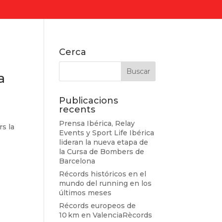
Cerca
a
Publicacions
recents
Prensa Ibérica, Relay
rs la
Events y Sport Life Ibérica
lideran la nueva etapa de
la Cursa de Bombers de
Barcelona
Récords históricos en el
mundo del running en los
últimos meses
Récords europeos de
10 km en ValenciaRècords