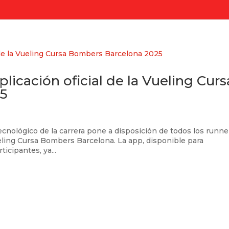
licación oficial de la Vueling Curs
5
cnológico de la carrera pone a disposición de todos los runne
ueling Cursa Bombers Barcelona. La app, disponible para
ticipantes, ya...