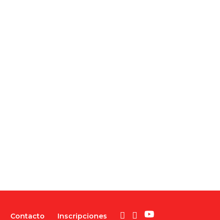
Contacto
Inscripciones