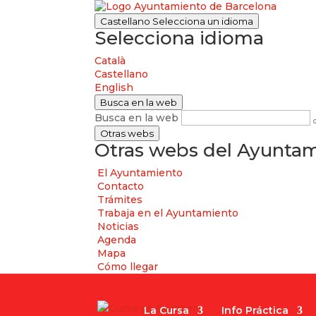
Castellano
Selecciona un idioma
Selecciona idioma
Català
Castellano
English
Busca en la web
Busca en la web
Otras webs
Otras webs del Ayuntam
El Ayuntamiento
Contacto
Trámites
Trabaja en el Ayuntamiento
Noticias
Agenda
Mapa
Cómo llegar
La Cursa
Info Práctica