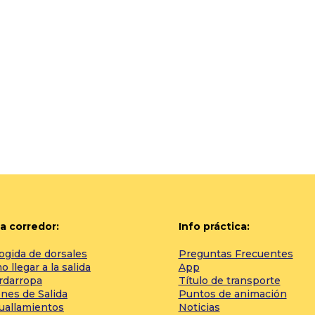
a corredor:
Info práctica:
ogida de dorsales
Preguntas Frecuentes
 llegar a la salida
App
rdarropa
Título de transporte
nes de Salida
Puntos de animación
tuallamientos
Noticias