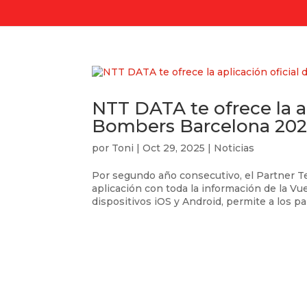
NTT DATA te ofrece la ap
Bombers Barcelona 202
por
Toni
|
Oct 29, 2025
|
Noticias
Por segundo año consecutivo, el Partner Te
aplicación con toda la información de la V
dispositivos iOS y Android, permite a los par