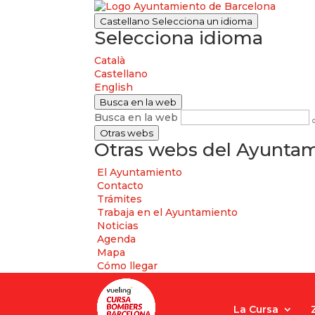
Castellano
Selecciona un idioma
Selecciona idioma
Català
Castellano
English
Busca en la web
Busca en la web
Otras webs
Otras webs del Ayuntam
El Ayuntamiento
Contacto
Trámites
Trabaja en el Ayuntamiento
Noticias
Agenda
Mapa
Cómo llegar
La Cursa