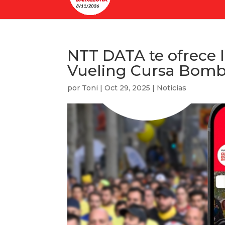
NTT DATA te ofrece la
Vueling Cursa Bomb
por
Toni
|
Oct 29, 2025
|
Noticias