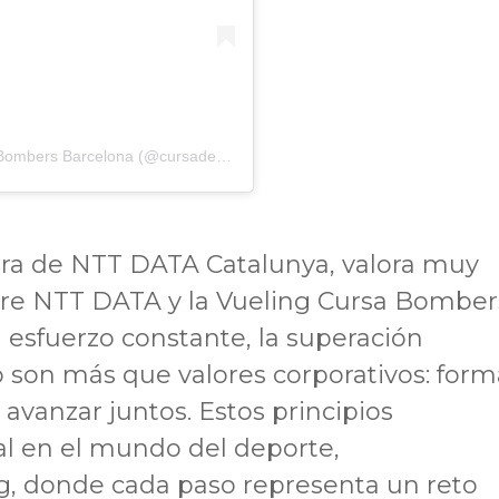
Una publicación compartida de Vueling Cursa Bombers Barcelona (@cursadebombers)
tora de NTT DATA Catalunya, valora muy
ntre NTT DATA y la Vueling Cursa Bomber
 esfuerzo constante, la superación
 son más que valores corporativos: for
avanzar juntos. Estos principios
al en el mundo del deporte,
g, donde cada paso representa un reto