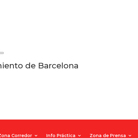
iento de Barcelona
Zona Corredor
Info Práctica
Zona de Prensa