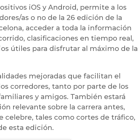
ositivos iOS y Android, permite a los
dores/as o no de la 26 edición de la
lona, ​​acceder a toda la información
corrido, clasificaciones en tiempo real,
jos útiles para disfrutar al máximo de la
lidades mejoradas que facilitan el
os corredores, tanto por parte de los
familiares y amigos. También estará
ón relevante sobre la carrera antes,
 celebre, tales como cortes de tráfico,
de esta edición.