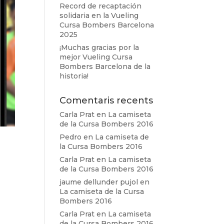
Record de recaptación
solidaria en la Vueling
Cursa Bombers Barcelona
2025
¡Muchas gracias por la
mejor Vueling Cursa
Bombers Barcelona de la
historia!
Comentaris recents
Carla Prat
en
La camiseta
de la Cursa Bombers 2016
Pedro
en
La camiseta de
la Cursa Bombers 2016
a
Carla Prat
en
La camiseta
de la Cursa Bombers 2016
jaume dellunder pujol
en
La camiseta de la Cursa
Bombers 2016
Carla Prat
en
La camiseta
de la Cursa Bombers 2016