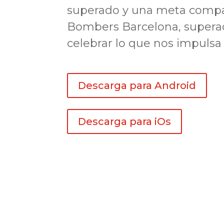
superado y una meta compart
Bombers Barcelona, superac
celebrar lo que nos impuls
Descarga para Android
Descarga para iOs