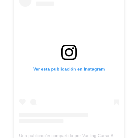
Ver esta publicación en Instagram
Una publicación compartida por Vueling Cursa Bombers Barcelona (@cursadebombers)