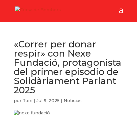
«Correr per donar
respir» con Nexe
Fundació, protagonista
del primer episodio de
Solidàriament Parlant
2025
por
Toni
|
Jul 9, 2025
|
Noticias