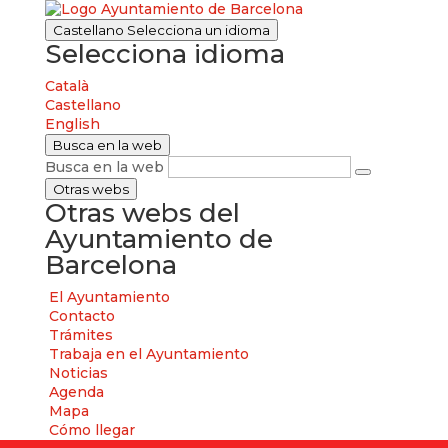
Castellano
Selecciona un idioma
Selecciona idioma
Català
Castellano
English
Busca en la web
Busca en la web
Otras webs
Otras webs del
Ayuntamiento de
Barcelona
El Ayuntamiento
Contacto
Trámites
Trabaja en el Ayuntamiento
Noticias
Agenda
Mapa
Cómo llegar