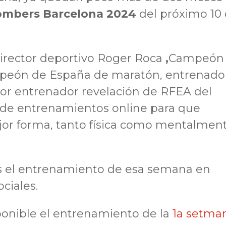
ombers Barcelona 2024
del próximo 10
irector deportivo Roger Roca
,
Campeón
eón de España de maratón, entrenado
ejor entrenador revelación de RFEA del
de entrenamientos online para que
jor forma, tanto física como mentalment
s el entrenamiento de esa semana en
ciales.
ponible el entrenamiento de la
1a setma