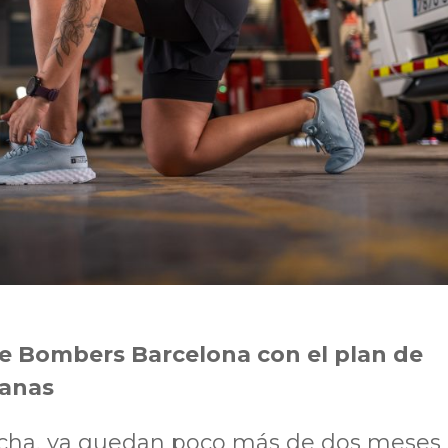
de Bombers Barcelona con el plan de
manas
rcha, ya quedan poco más de dos meses