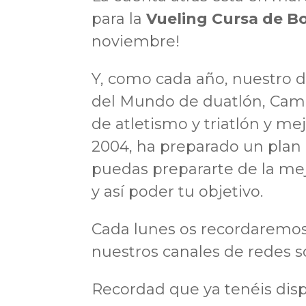
para la
Vueling Cursa de B
noviembre!
Y, como cada año, nuestro d
del Mundo de duatlón
,
Camp
de atletismo y triatlón y m
2004,
ha preparado un plan 
puedas prepararte de la me
y así poder tu objetivo.
Cada lunes os recordaremo
nuestros canales de redes so
Recordad que ya tenéis dis