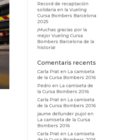
Record de recaptación
solidaria en la Vueling
Cursa Bombers Barcelona
2025
¡Muchas gracias por la
mejor Vueling Cursa
Bombers Barcelona de la
historia!
Comentaris recents
Carla Prat
en
La camiseta
de la Cursa Bombers 2016
Pedro
en
La camiseta de
la Cursa Bombers 2016
Carla Prat
en
La camiseta
de la Cursa Bombers 2016
jaume dellunder pujol
en
La camiseta de la Cursa
Bombers 2016
Carla Prat
en
La camiseta
de la Cursa Bombers 2016