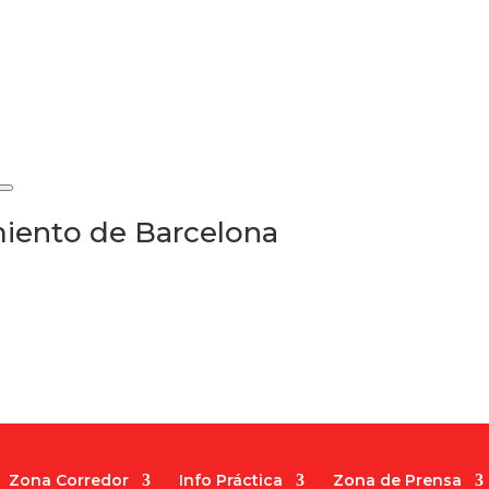
iento de Barcelona
Zona Corredor
Info Práctica
Zona de Prensa