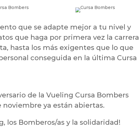
ento que se adapte mejor a tu nivel y
atos que haga por primera vez la carrera
eta, hasta los más exigentes que lo que
personal conseguida en la última Cursa
versario de la Vueling Cursa Bombers
e noviembre ya están abiertas.
g, los Bomberos/as y la solidaridad!