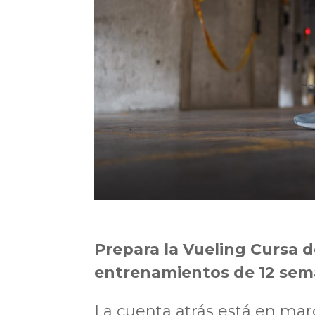
Prepara la Vueling Cursa 
entrenamientos de 12 se
La cuenta atrás está en ma