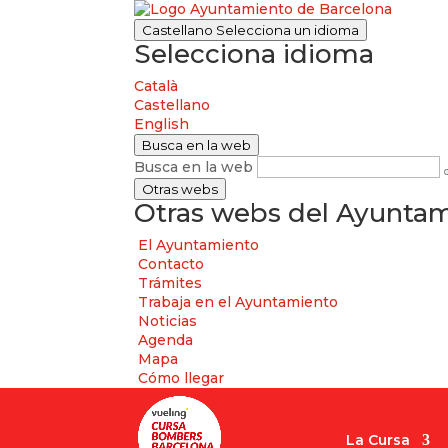
Castellano
Selecciona un idioma
Selecciona idioma
Català
Castellano
English
Busca en la web
Busca en la web
Otras webs
Otras webs del Ayuntam
El Ayuntamiento
Contacto
Trámites
Trabaja en el Ayuntamiento
Noticias
Agenda
Mapa
Cómo llegar
La Cursa