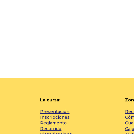
La cursa:
Zon
Presentación
Rec
Inscripciones
Cómo
Reglamento
Gua
Recorrido
Cajo