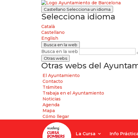
Castellano
Selecciona un idioma
Selecciona idioma
Català
Castellano
English
Busca en la web
Busca en la web
Otras webs
Otras webs del Ayuntam
El Ayuntamiento
Contacto
Trámites
Trabaja en el Ayuntamiento
Noticias
Agenda
Mapa
Cómo llegar
La Cursa
Info Práctic