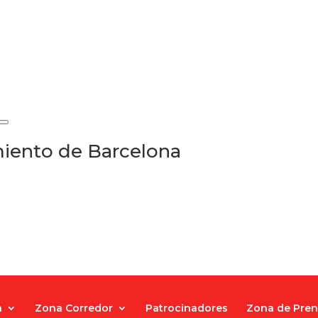
iento de Barcelona
a
Zona Corredor
Patrocinadores
Zona de Pre