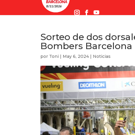
Sorteo de dos dorsal
Bombers Barcelona d
por
Toni
|
May 6, 2024
|
Noticias