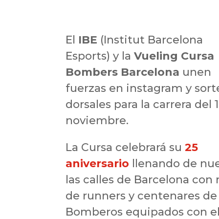
El
IBE
(Institut Barcelona
Esports) y la
Vueling Cursa
Bombers Barcelona
unen
fuerzas en instagram y sort
dorsales para la carrera del 
noviembre.
La Cursa celebrará su
25
aniversario
llenando de nu
las calles de Barcelona con 
de runners y centenares de
Bomberos equipados con e