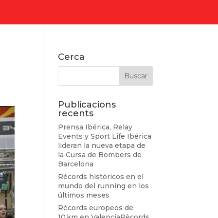
Cerca
Publicacions
recents
Prensa Ibérica, Relay
Events y Sport Life Ibérica
lideran la nueva etapa de
la Cursa de Bombers de
Barcelona
Récords históricos en el
mundo del running en los
últimos meses
Récords europeos de
10 km en ValenciaRècords