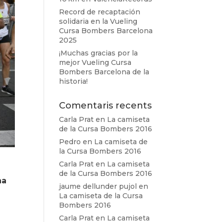
Record de recaptación
solidaria en la Vueling
Cursa Bombers Barcelona
2025
¡Muchas gracias por la
mejor Vueling Cursa
Bombers Barcelona de la
historia!
Comentaris recents
Carla Prat
en
La camiseta
de la Cursa Bombers 2016
Pedro
en
La camiseta de
la Cursa Bombers 2016
Carla Prat
en
La camiseta
de la Cursa Bombers 2016
na
jaume dellunder pujol
en
La camiseta de la Cursa
Bombers 2016
Carla Prat
en
La camiseta