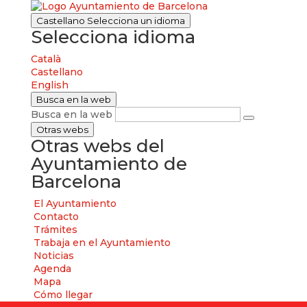
Castellano
Selecciona un idioma
Selecciona idioma
Català
Castellano
English
Busca en la web
Busca en la web
Otras webs
Otras webs del
Ayuntamiento de
Barcelona
El Ayuntamiento
Contacto
Trámites
Trabaja en el Ayuntamiento
Noticias
Agenda
Mapa
Cómo llegar