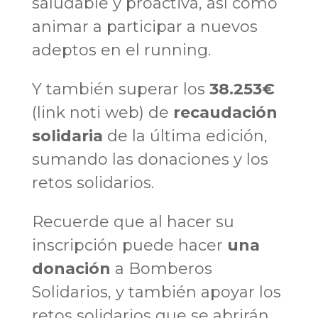
saludable y proactiva, así como
animar a participar a nuevos
adeptos en el running.
Y también superar los
38.253€
(link noti web) de
recaudación
solidaria
de la última edición,
sumando las donaciones y los
retos solidarios.
Recuerde que al hacer su
inscripción puede hacer
una
donación
a Bomberos
Solidarios, y también apoyar los
retos solidarios que se abrirán