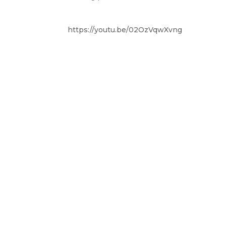
https://youtu.be/02OzVqwXvng