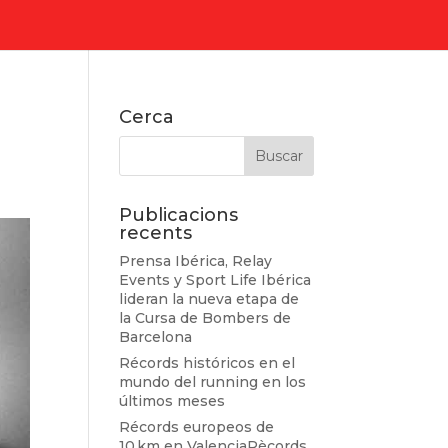
s
Cerca
Publicacions
recents
Prensa Ibérica, Relay
Events y Sport Life Ibérica
lideran la nueva etapa de
la Cursa de Bombers de
Barcelona
Récords históricos en el
mundo del running en los
últimos meses
Récords europeos de
10 km en ValenciaRècords