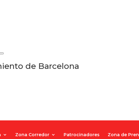
iento de Barcelona
a
Zona Corredor
Patrocinadores
Zona de Pre