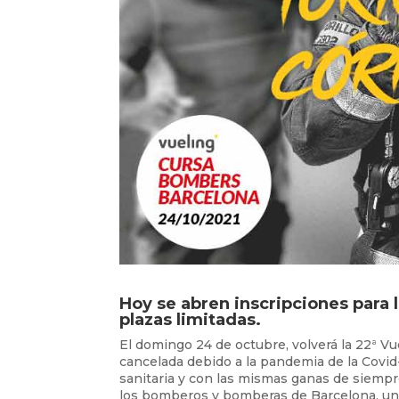
Hoy se abren inscripciones para 
plazas limitadas.
El domingo 24 de octubre, volverá la 22ª V
cancelada debido a la pandemia de la Covid
sanitaria y con las mismas ganas de siempre
los bomberos y bomberas de Barcelona, ​​un