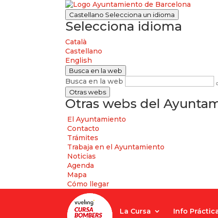
Castellano
Selecciona un idioma
Selecciona idioma
Català
Castellano
English
Busca en la web
Busca en la web
Otras webs
Otras webs del Ayuntam
El Ayuntamiento
Contacto
Trámites
Trabaja en el Ayuntamiento
Noticias
Agenda
Mapa
Cómo llegar
La Cursa
Info Práctic