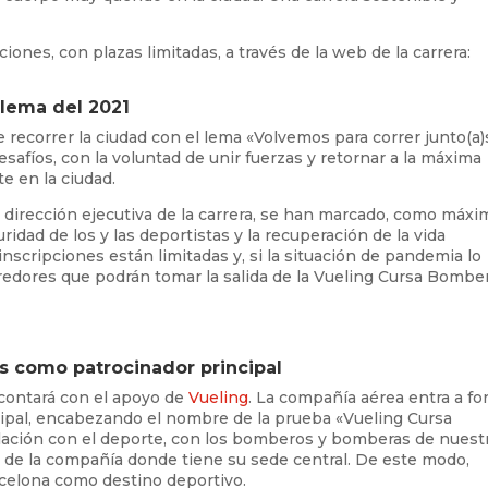
ciones, con plazas limitadas, a través de la web de la carrera:
 lema del 2021
recorrer la ciudad con el lema «Volvemos para correr junto(a)
afíos, con la voluntad de unir fuerzas y retornar a la máxima
e en la ciudad.
dirección ejecutiva de la carrera, se han marcado, como máxi
guridad de los y las deportistas y la recuperación de la vida
 inscripciones están limitadas y, si la situación de pandemia lo
redores que podrán tomar la salida de la Vueling Cursa Bombe
s como patrocinador principal
contará con el apoyo de
Vueling
. La compañía aérea entra a f
cipal, encabezando el nombre de la prueba «Vueling Cursa
lación con el deporte, con los bomberos y bomberas de nuest
o de la compañía donde tiene su sede central. De este modo,
rcelona como destino deportivo.