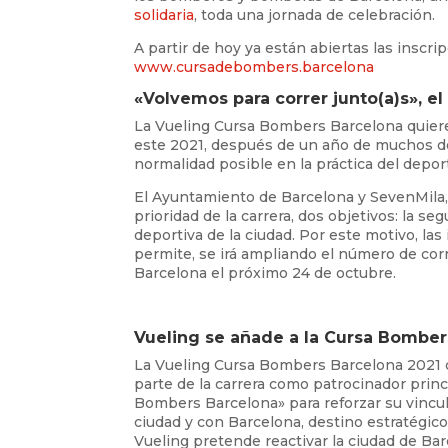
solidaria
, toda una jornada de celebración.
A partir de hoy ya están abiertas las inscrip
www.cursadebombers.barcelona
«Volvemos para correr junto(a)s», el
La Vueling Cursa Bombers Barcelona quiere 
este 2021, después de un año de muchos des
normalidad posible en la práctica del deport
El Ayuntamiento de Barcelona y SevenMila, 
prioridad de la carrera, dos objetivos: la se
deportiva de la ciudad. Por este motivo, las
permite, se irá ampliando el número de cor
Barcelona el próximo 24 de octubre.
Vueling se añade a la Cursa Bomber
La Vueling Cursa Bombers Barcelona 2021 
parte de la carrera como patrocinador prin
Bombers Barcelona» para reforzar su vincu
ciudad y con Barcelona, destino estratégic
Vueling pretende reactivar la ciudad de Ba