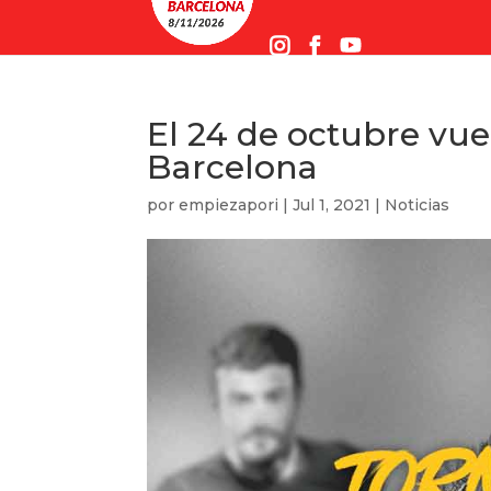
El 24 de octubre vu
Barcelona
por
empiezapori
|
Jul 1, 2021
|
Noticias