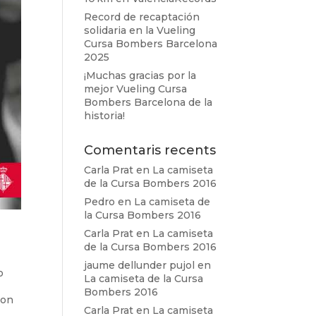
Record de recaptación
solidaria en la Vueling
Cursa Bombers Barcelona
2025
¡Muchas gracias por la
mejor Vueling Cursa
Bombers Barcelona de la
historia!
Comentaris recents
Carla Prat
en
La camiseta
de la Cursa Bombers 2016
Pedro
en
La camiseta de
la Cursa Bombers 2016
Carla Prat
en
La camiseta
de la Cursa Bombers 2016
jaume dellunder pujol
en
o
La camiseta de la Cursa
Bombers 2016
con
Carla Prat
en
La camiseta