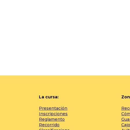
La cursa:
Zon
Presentación
Rec
Inscripciones
Cómo
Reglamento
Gua
Recorrido
Cajo