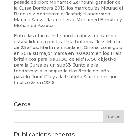
pasada edición; Mohamed Zarhouni, ganador de
la Cursa Bombers 2015; los marroquíes Mourad el
Banouri y Abderraim el Jaafari; el andorrano
Marcos Sanza; Jaume Leiva, Mohamed Benktib y
Mohamed Azzouz.
Entre las chicas, este año la cabeza de carrera
estará liderada por la atleta británica Jess Martin,
de 25 años. Martin, afincada en Girona, consiguió
en 2016 su mejor marca en 10.000m en los trials
británicos para los JJOO de Rio’16. Su objetivo
para la Cursa es un sub33. Junto a ella,
tendremos a la segunda clasificada del año
pasado, Judit Pla y a la triatleta Sara Loehr, que
finalizó 3ª en 2016.
Cerca
Publicacions recents