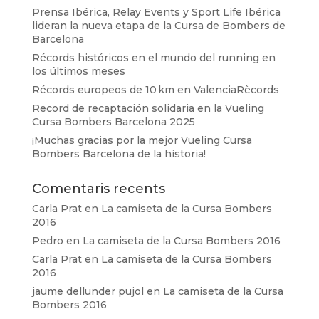
Prensa Ibérica, Relay Events y Sport Life Ibérica
lideran la nueva etapa de la Cursa de Bombers de
Barcelona
Récords históricos en el mundo del running en
los últimos meses
Récords europeos de 10 km en ValenciaRècords
Record de recaptación solidaria en la Vueling
Cursa Bombers Barcelona 2025
¡Muchas gracias por la mejor Vueling Cursa
Bombers Barcelona de la historia!
Comentaris recents
Carla Prat
en
La camiseta de la Cursa Bombers
2016
Pedro
en
La camiseta de la Cursa Bombers 2016
Carla Prat
en
La camiseta de la Cursa Bombers
2016
jaume dellunder pujol
en
La camiseta de la Cursa
Bombers 2016