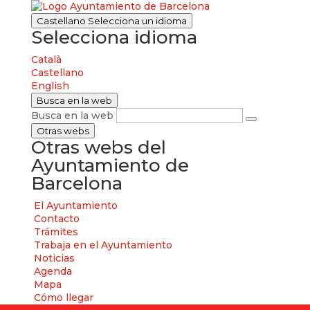
Castellano
Selecciona un idioma
Selecciona idioma
Català
Castellano
English
Busca en la web
Busca en la web
Otras webs
Otras webs del
Ayuntamiento de
Barcelona
El Ayuntamiento
Contacto
Trámites
Trabaja en el Ayuntamiento
Noticias
Agenda
Mapa
Cómo llegar