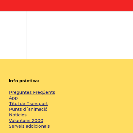
Info práctica:
Preguntes Freqüents
App
Títol de Transport
Punts d´animació
Notícies
Voluntaris 2000
Serveis addicionals