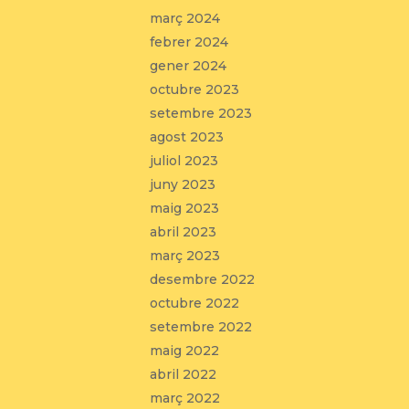
març 2024
febrer 2024
gener 2024
octubre 2023
setembre 2023
agost 2023
juliol 2023
juny 2023
maig 2023
abril 2023
març 2023
desembre 2022
octubre 2022
setembre 2022
maig 2022
abril 2022
març 2022