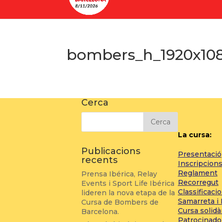
bombers_h_1920x10
Cerca
La cursa:
Publicacions
Presentació
recents
Inscripcion
Reglament
Prensa Ibérica, Relay
Recorregut
Events i Sport Life Ibérica
Classificaci
lideren la nova etapa de la
Samarreta i
Cursa de Bombers de
Cursa solidà
Barcelona.
Patrocinado