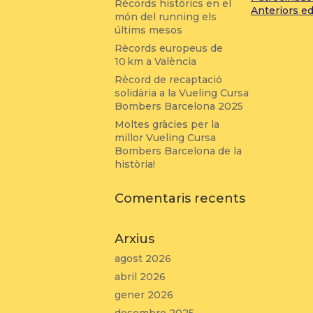
Rècords històrics en el
Anteriors ed
món del running els
últims mesos
Rècords europeus de
10 km a València
Rècord de recaptació
solidària a la Vueling Cursa
Bombers Barcelona 2025
Moltes gràcies per la
millor Vueling Cursa
Bombers Barcelona de la
història!
Comentaris recents
Arxius
agost 2026
abril 2026
gener 2026