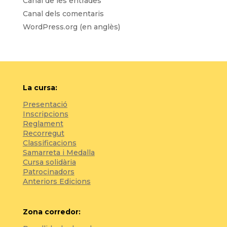
Canal de les entrades
Canal dels comentaris
WordPress.org (en anglès)
La cursa:
Presentació
Inscripcions
Reglament
Recorregut
Classificacions
Samarreta i Medalla
Cursa solidària
Patrocinadors
Anteriors Edicions
Zona corredor: