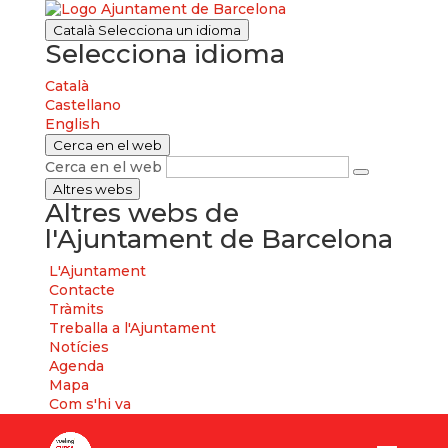
Català
Selecciona un idioma
Selecciona idioma
Català
Castellano
English
Cerca en el web
Cerca en el web
Altres webs
Altres webs de
l'Ajuntament de Barcelona
L'Ajuntament
Contacte
Tràmits
Treballa a l'Ajuntament
Notícies
Agenda
Mapa
Com s'hi va