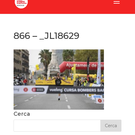
866 – _JL18629
Cerca