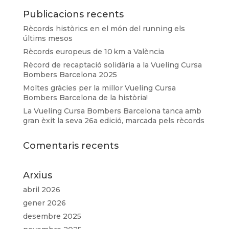
Publicacions recents
Rècords històrics en el món del running els
últims mesos
Rècords europeus de 10 km a València
Rècord de recaptació solidària a la Vueling Cursa
Bombers Barcelona 2025
Moltes gràcies per la millor Vueling Cursa
Bombers Barcelona de la història!
La Vueling Cursa Bombers Barcelona tanca amb
gran èxit la seva 26a edició, marcada pels rècords
Comentaris recents
Arxius
abril 2026
gener 2026
desembre 2025