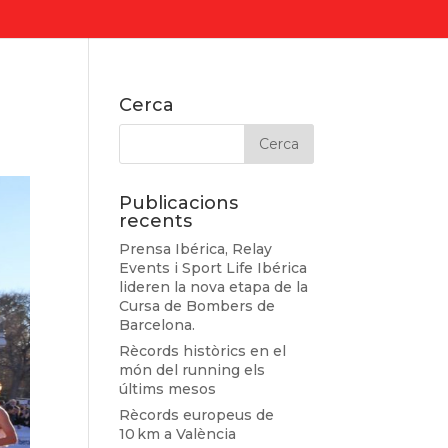
Cerca
Publicacions
recents
Prensa Ibérica, Relay
Events i Sport Life Ibérica
lideren la nova etapa de la
Cursa de Bombers de
Barcelona.
Rècords històrics en el
món del running els
últims mesos
Rècords europeus de
10 km a València