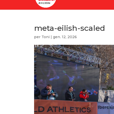
meta-eilish-scaled
per
Toni
|
gen. 12, 2026