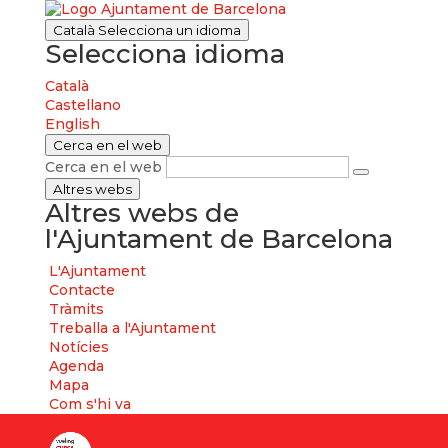
Català
Selecciona un idioma
Selecciona idioma
Català
Castellano
English
Cerca en el web
Cerca en el web
Altres webs
Altres webs de
l'Ajuntament de Barcelona
L'Ajuntament
Contacte
Tràmits
Treballa a l'Ajuntament
Notícies
Agenda
Mapa
Com s'hi va