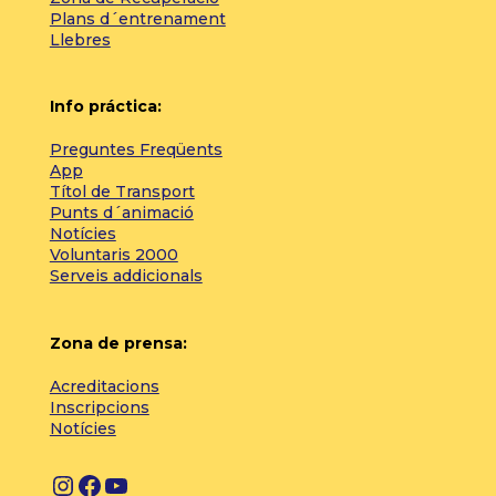
Plans d´entrenament
Llebres
Info práctica:
Preguntes Freqüents
App
Títol de Transport
Punts d´animació
Notícies
Voluntaris 2000
Serveis addicionals
Zona de prensa:
Acreditacions
Inscripcions
Notícies