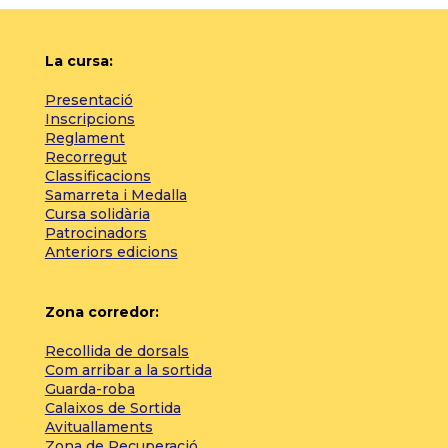
La cursa:
Presentació
Inscripcions
Reglament
Recorregut
Classificacions
Samarreta i Medalla
Cursa solidària
Patrocinadors
Anteriors edicions
Zona corredor:
Recollida de dorsals
Com arribar a la sortida
Guarda-roba
Calaixos de Sortida
Avituallaments
Zona de Recuperació