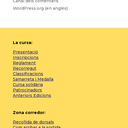
Canal dels comentaris
WordPress.org (en anglès)
La cursa:
Presentació
Inscripcions
Reglament
Recorregut
Classificacions
Samarreta i Medalla
Cursa solidària
Patrocinadors
Anteriors Edicions
Zona corredor:
Recollida de dorsals
Com arribar a la sortida