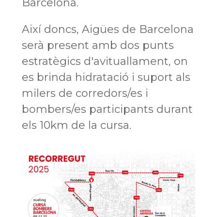
Barcelona.
Així doncs, Aigües de Barcelona
serà present amb dos punts
estratègics d'avituallament, on
es brinda hidratació i suport als
milers de corredors/es i
bombers/es participants durant
els 10km de la cursa.