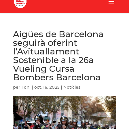
Aigües de Barcelona
seguirà oferint
l’Avituallament
Sostenible a la 26a
Vueling Cursa
Bombers Barcelona
per
Toni
|
oct. 16, 2025
|
Notícies