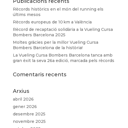
Publicacions recents
Rècords històrics en el món del running els
últims mesos
Rècords europeus de 10 km a València
Rècord de recaptació solidària a la Vueling Cursa
Bombers Barcelona 2025
Moltes gràcies per la millor Vueling Cursa
Bombers Barcelona de la història!
La Vueling Cursa Bombers Barcelona tanca amb
gran èxit la seva 26a edició, marcada pels rècords
Comentaris recents
Arxius
abril 2026
gener 2026
desembre 2025
novembre 2025