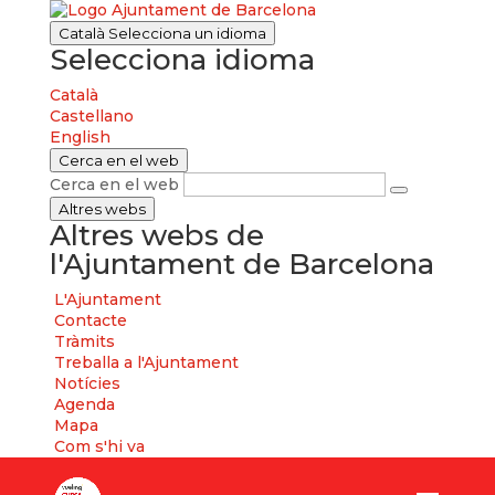
Català
Selecciona un idioma
Selecciona idioma
Català
Castellano
English
Cerca en el web
Cerca en el web
Altres webs
Altres webs de
l'Ajuntament de Barcelona
L'Ajuntament
Contacte
Tràmits
Treballa a l'Ajuntament
Notícies
Agenda
Mapa
Com s'hi va