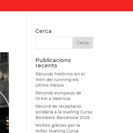
Cerca
Publicacions
recents
Rècords històrics en el
món del running els
últims mesos
Rècords europeus de
10 km a València
Rècord de recaptació
solidària a la Vueling Cursa
Bombers Barcelona 2025
Moltes gràcies per la
millor Vueling Cursa