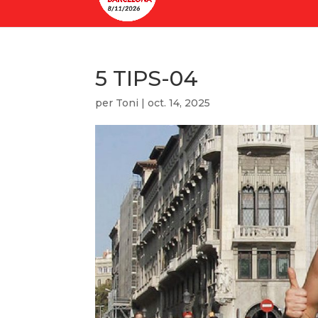
5 TIPS-04
per
Toni
|
oct. 14, 2025