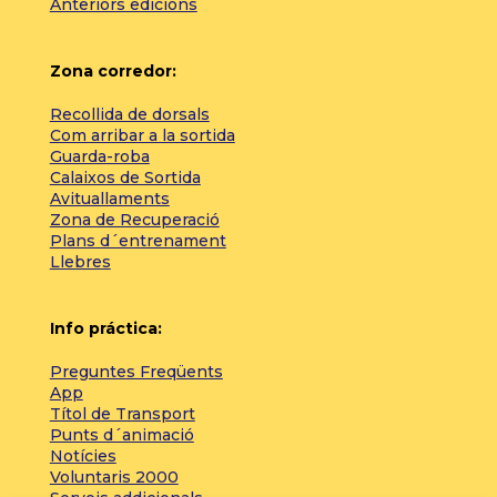
Anteriors edicions
Zona corredor:
Recollida de dorsals
Com arribar a la sortida
Guarda-roba
Calaixos de Sortida
Avituallaments
Zona de Recuperació
Plans d´entrenament
Llebres
Info práctica:
Preguntes Freqüents
App
Títol de Transport
Punts d´animació
Notícies
Voluntaris 2000