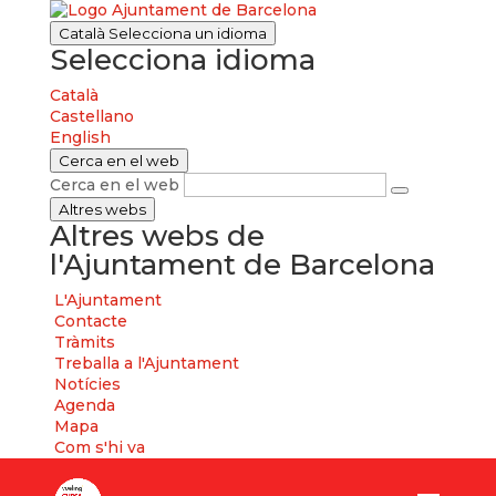
Català
Selecciona un idioma
Selecciona idioma
Català
Castellano
English
Cerca en el web
Cerca en el web
Altres webs
Altres webs de
l'Ajuntament de Barcelona
L'Ajuntament
Contacte
Tràmits
Treballa a l'Ajuntament
Notícies
Agenda
Mapa
Com s'hi va