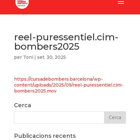
reel-puressentiel.cim-
bombers2025
per
Toni
|
set. 30, 2025
https://cursadebombers.barcelona/wp-
content/uploads/2025/09/reel-puressentiel.cim-
bombers2025.mov
Cerca
Publicacions recents