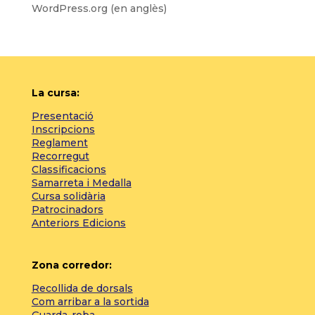
WordPress.org (en anglès)
La cursa:
Presentació
Inscripcions
Reglament
Recorregut
Classificacions
Samarreta i Medalla
Cursa solidària
Patrocinadors
Anteriors Edicions
Zona corredor:
Recollida de dorsals
Com arribar a la sortida