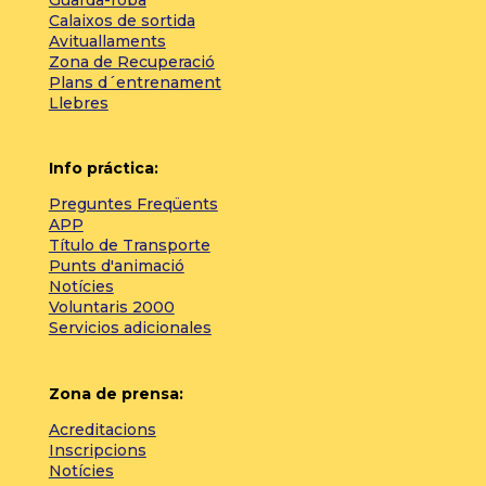
Guarda-roba
Calaixos de sortida
Avituallaments
Zona de Recuperació
Plans d´entrenament
Llebres
Info práctica:
Preguntes Freqüents
APP
Título de Transporte
Punts d'animació
Notícies
Voluntaris 2000
Servicios adicionales
Zona de prensa:
Acreditacions
Inscripcions
Notícies