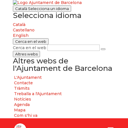
Català
Selecciona un idioma
Selecciona idioma
Català
Castellano
English
Cerca en el web
Cerca en el web
Altres webs
Altres webs de
l'Ajuntament de Barcelona
L'Ajuntament
Contacte
Tràmits
Treballa a l'Ajuntament
Notícies
Agenda
Mapa
Com s'hi va