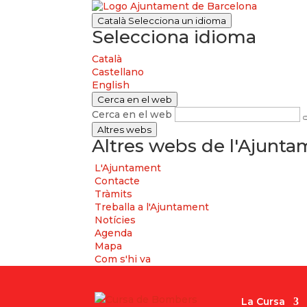
Català
Selecciona un idioma
Selecciona idioma
Català
Castellano
English
Cerca en el web
Cerca en el web
Altres webs
Altres webs de l'Ajunt
L'Ajuntament
Contacte
Tràmits
Treballa a l'Ajuntament
Notícies
Agenda
Mapa
Com s'hi va
La Cursa