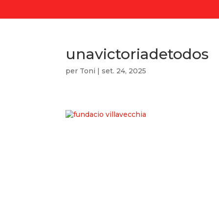
unavictoriadetodos
per
Toni
|
set. 24, 2025