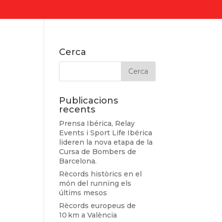
Cerca
Publicacions
recents
Prensa Ibérica, Relay
Events i Sport Life Ibérica
lideren la nova etapa de la
Cursa de Bombers de
Barcelona.
Rècords històrics en el
món del running els
últims mesos
Rècords europeus de
10 km a València