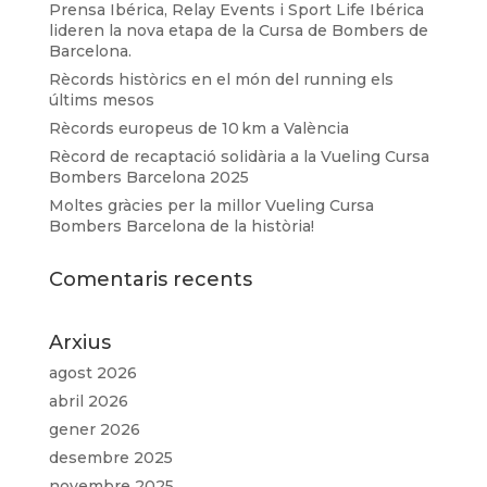
Prensa Ibérica, Relay Events i Sport Life Ibérica
lideren la nova etapa de la Cursa de Bombers de
Barcelona.
Rècords històrics en el món del running els
últims mesos
Rècords europeus de 10 km a València
Rècord de recaptació solidària a la Vueling Cursa
Bombers Barcelona 2025
Moltes gràcies per la millor Vueling Cursa
Bombers Barcelona de la història!
Comentaris recents
Arxius
agost 2026
abril 2026
gener 2026
desembre 2025
novembre 2025