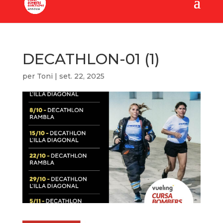
DECATHLON-01 (1)
per
Toni
|
set. 22, 2025