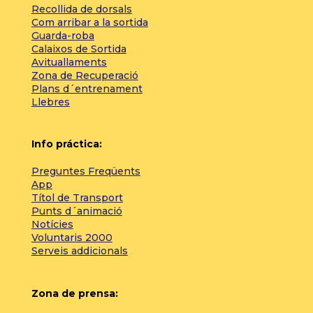
Recollida de dorsals
Com arribar a la sortida
Guarda-roba
Calaixos de Sortida
Avituallaments
Zona de Recuperació
Plans d´entrenament
Llebres
Info práctica:
Preguntes Freqüents
App
Títol de Transport
Punts d´animació
Notícies
Voluntaris 2000
Serveis addicionals
Zona de prensa: