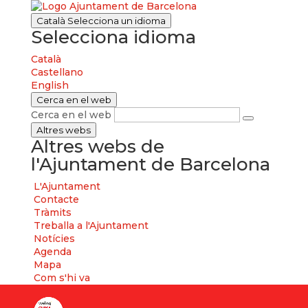
Català
Selecciona un idioma
Selecciona idioma
Català
Castellano
English
Cerca en el web
Cerca en el web
Altres webs
Altres webs de
l'Ajuntament de Barcelona
L'Ajuntament
Contacte
Tràmits
Treballa a l'Ajuntament
Notícies
Agenda
Mapa
Com s'hi va