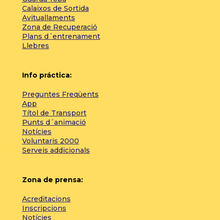
Calaixos de Sortida
Avituallaments
Zona de Recuperació
Plans d´entrenament
Llebres
Info práctica:
Preguntes Freqüents
App
Títol de Transport
Punts d´animació
Notícies
Voluntaris 2000
Serveis addicionals
Zona de prensa:
Acreditacions
Inscripcions
Notícies