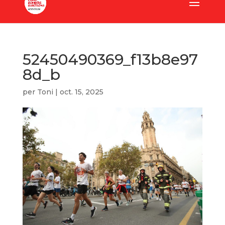
52450490369_f13b8e97
8d_b
per
Toni
|
oct. 15, 2025