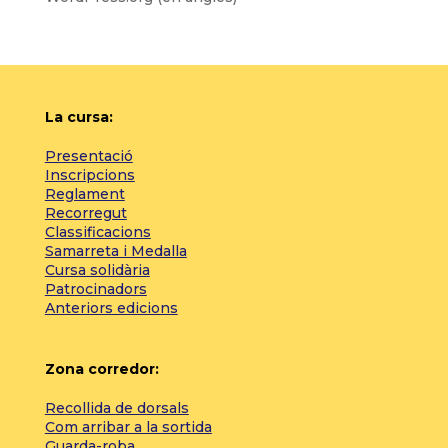
La cursa:
Presentació
Inscripcions
Reglament
Recorregut
Classificacions
Samarreta i Medalla
Cursa solidària
Patrocinadors
Anteriors edicions
Zona corredor:
Recollida de dorsals
Com arribar a la sortida
Guarda-roba