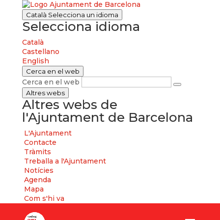
Català
Selecciona un idioma
Selecciona idioma
Català
Castellano
English
Cerca en el web
Cerca en el web
Altres webs
Altres webs de
l'Ajuntament de Barcelona
L'Ajuntament
Contacte
Tràmits
Treballa a l'Ajuntament
Notícies
Agenda
Mapa
Com s'hi va