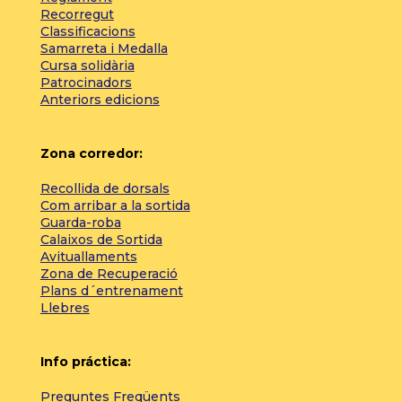
Recorregut
Classificacions
Samarreta i Medalla
Cursa solidària
Patrocinadors
Anteriors edicions
Zona corredor:
Recollida de dorsals
Com arribar a la sortida
Guarda-roba
Calaixos de Sortida
Avituallaments
Zona de Recuperació
Plans d´entrenament
Llebres
Info práctica:
Preguntes Freqüents