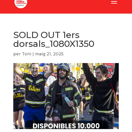
SOLD OUT 1ers
dorsals_1080X1350
per
Toni
|
maig 21, 2025