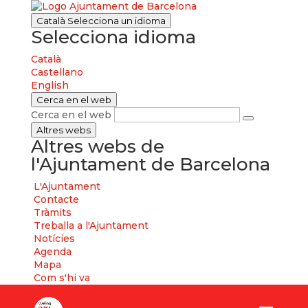
Català
Selecciona un idioma
Selecciona idioma
Català
Castellano
English
Cerca en el web
Cerca en el web
Altres webs
Altres webs de
l'Ajuntament de Barcelona
L'Ajuntament
Contacte
Tràmits
Treballa a l'Ajuntament
Notícies
Agenda
Mapa
Com s'hi va