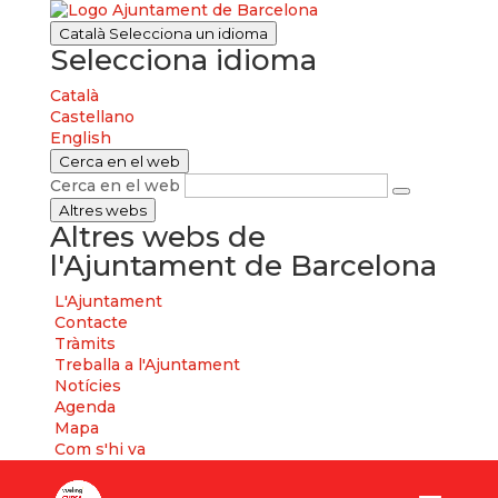
Català
Selecciona un idioma
Selecciona idioma
Català
Castellano
English
Cerca en el web
Cerca en el web
Altres webs
Altres webs de
l'Ajuntament de Barcelona
L'Ajuntament
Contacte
Tràmits
Treballa a l'Ajuntament
Notícies
Agenda
Mapa
Com s'hi va