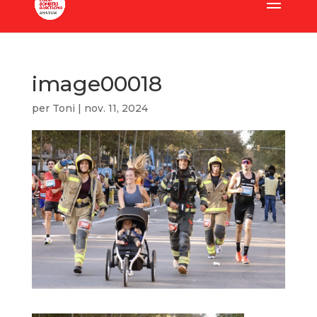
image00018
per
Toni
|
nov. 11, 2024