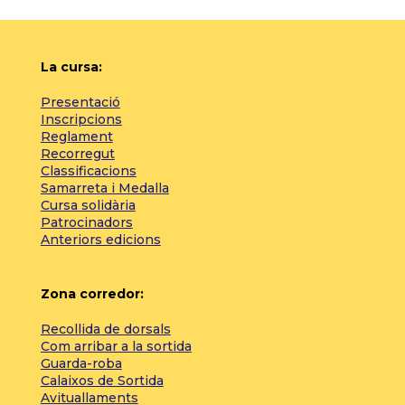
La cursa:
Presentació
Inscripcions
Reglament
Recorregut
Classificacions
Samarreta i Medalla
Cursa solidària
Patrocinadors
Anteriors edicions
Zona corredor:
Recollida de dorsals
Com arribar a la sortida
Guarda-roba
Calaixos de Sortida
Avituallaments