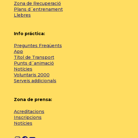
Zona de Recuperació
Plans d´entrenament
Llebres
Info práctica:
Preguntes Freqüents
App
Títol de Transport
Punts d´animació
Notícies
Voluntaris 2000
Serveis addicionals
Zona de prensa:
Acreditacions
Inscripcions
Notícies