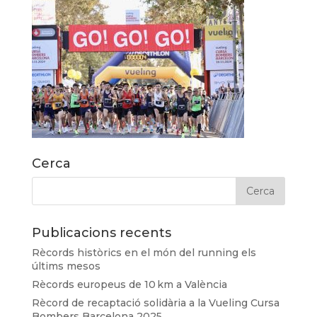
Cerca
Publicacions recents
Rècords històrics en el món del running els
últims mesos
Rècords europeus de 10 km a València
Rècord de recaptació solidària a la Vueling Cursa
Bombers Barcelona 2025