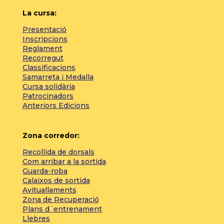
La cursa:
Presentació
Inscripcions
Reglament
Recorregut
Classificacions
Samarreta i Medalla
Cursa solidària
Patrocinadors
Anteriors Edicions
Zona corredor:
Recollida de dorsals
Com arribar a la sortida
Guarda-roba
Calaixos de sortida
Avituallaments
Zona de Recuperació
Plans d´entrenament
Llebres