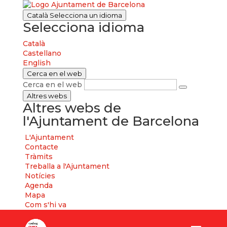
Català
Selecciona un idioma
Selecciona idioma
Català
Castellano
English
Cerca en el web
Cerca en el web
Altres webs
Altres webs de
l'Ajuntament de Barcelona
L'Ajuntament
Contacte
Tràmits
Treballa a l'Ajuntament
Notícies
Agenda
Mapa
Com s'hi va