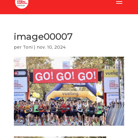
image00007
per
Toni
|
nov. 10, 2024