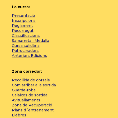
La cursa:
Presentació
Inscripcions
Reglament
Recorregut
Classificacions
Samarreta i Medalla
Cursa solidària
Patrocinadors
Anteriors Edicions
Zona corredor:
Recollida de dorsals
Com arribar a la sortida
Guarda-roba
Calaixos de sortida
Avituallaments
Zona de Recuperació
Plans d´entrenament
Llebres