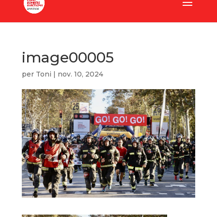
image00005
per
Toni
|
nov. 10, 2024