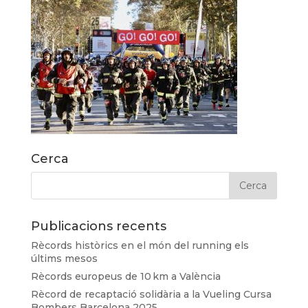
Cerca
Publicacions recents
Rècords històrics en el món del running els
últims mesos
Rècords europeus de 10 km a València
Rècord de recaptació solidària a la Vueling Cursa
Bombers Barcelona 2025