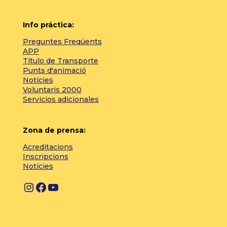
Info práctica:
Preguntes Freqüents
APP
Título de Transporte
Punts d'animació
Notícies
Voluntaris 2000
Servicios adicionales
Zona de prensa:
Acreditacions
Inscripcions
Notícies
Instagram
Facebook
YouTube