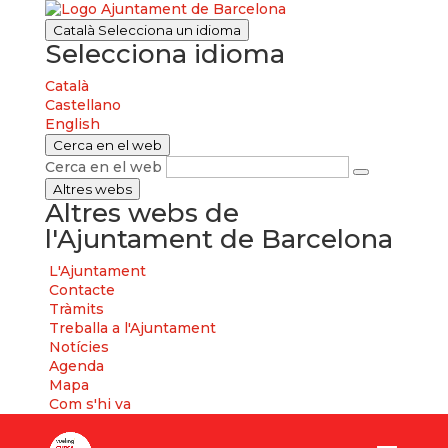
Català
Selecciona un idioma
Selecciona idioma
Català
Castellano
English
Cerca en el web
Cerca en el web
Altres webs
Altres webs de
l'Ajuntament de Barcelona
L'Ajuntament
Contacte
Tràmits
Treballa a l'Ajuntament
Notícies
Agenda
Mapa
Com s'hi va