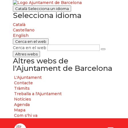
Català
Selecciona un idioma
Selecciona idioma
Català
Castellano
English
Cerca en el web
Cerca en el web
Altres webs
Altres webs de
l'Ajuntament de Barcelona
L'Ajuntament
Contacte
Tràmits
Treballa a l'Ajuntament
Notícies
Agenda
Mapa
Com s'hi va