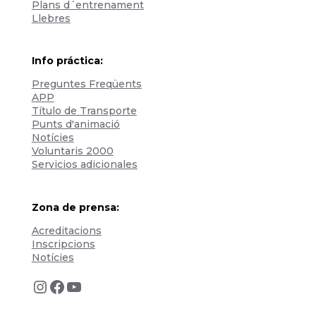
Plans d´entrenament
Llebres
Info práctica:
Preguntes Freqüents
APP
Título de Transporte
Punts d'animació
Notícies
Voluntaris 2000
Servicios adicionales
Zona de prensa:
Acreditacions
Inscripcions
Notícies
Instagram
Facebook
YouTube