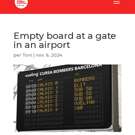
Empty board at a gate
in an airport
per
Toni
|
nov. 6, 2024