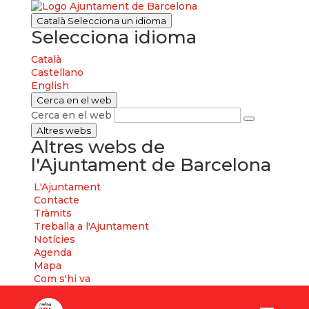
Català
Selecciona un idioma
Selecciona idioma
Català
Castellano
English
Cerca en el web
Cerca en el web
Altres webs
Altres webs de
l'Ajuntament de Barcelona
L'Ajuntament
Contacte
Tràmits
Treballa a l'Ajuntament
Notícies
Agenda
Mapa
Com s'hi va