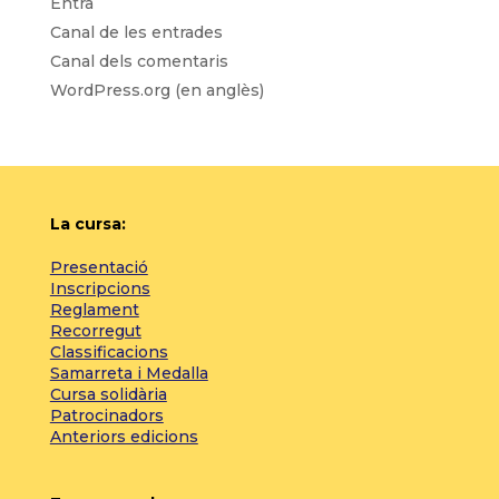
Entra
Canal de les entrades
Canal dels comentaris
WordPress.org (en anglès)
La cursa:
Presentació
Inscripcions
Reglament
Recorregut
Classificacions
Samarreta i Medalla
Cursa solidària
Patrocinadors
Anteriors edicions