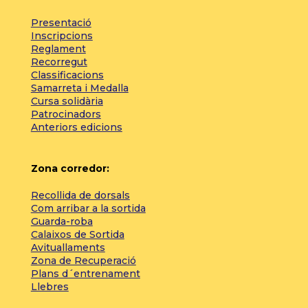
Presentació
Inscripcions
Reglament
Recorregut
Classificacions
Samarreta i Medalla
Cursa solidària
Patrocinadors
Anteriors edicions
Zona corredor:
Recollida de dorsals
Com arribar a la sortida
Guarda-roba
Calaixos de Sortida
Avituallaments
Zona de Recuperació
Plans d´entrenament
Llebres