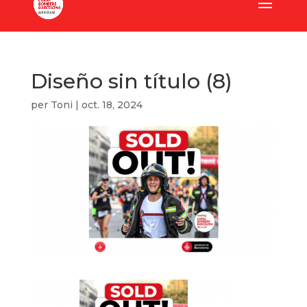
Diseño sin título (8)
per
Toni
|
oct. 18, 2024