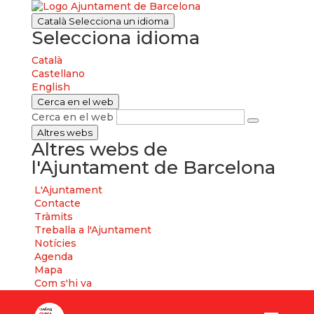
Català
Selecciona un idioma
Selecciona idioma
Català
Castellano
English
Cerca en el web
Cerca en el web
Altres webs
Altres webs de
l'Ajuntament de Barcelona
L'Ajuntament
Contacte
Tràmits
Treballa a l'Ajuntament
Notícies
Agenda
Mapa
Com s'hi va