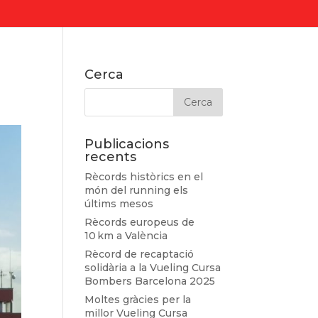
Cerca
Publicacions
recents
Rècords històrics en el
món del running els
últims mesos
Rècords europeus de
10 km a València
Rècord de recaptació
solidària a la Vueling Cursa
Bombers Barcelona 2025
Moltes gràcies per la
millor Vueling Cursa