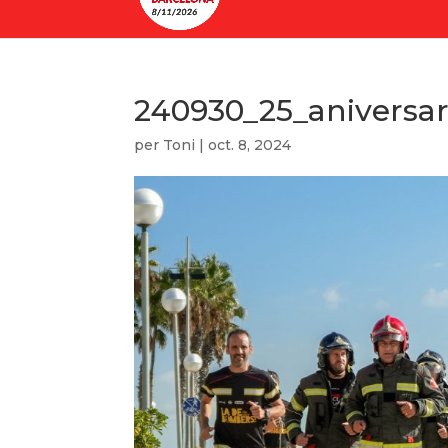
240930_25_aniversa
per
Toni
|
oct. 8, 2024