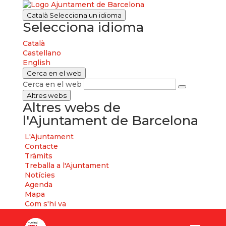
Català
Selecciona un idioma
Selecciona idioma
Català
Castellano
English
Cerca en el web
Cerca en el web
Altres webs
Altres webs de
l'Ajuntament de Barcelona
L'Ajuntament
Contacte
Tràmits
Treballa a l'Ajuntament
Notícies
Agenda
Mapa
Com s'hi va