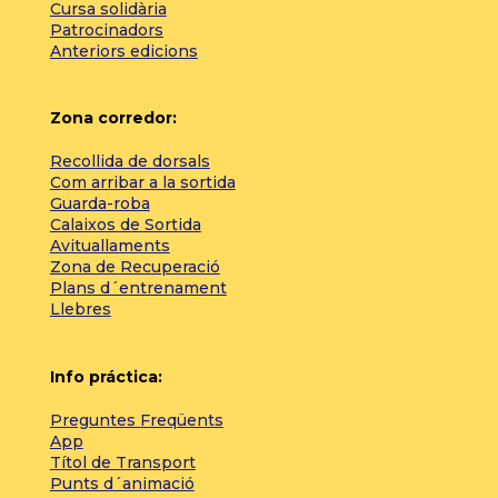
Cursa solidària
Patrocinadors
Anteriors edicions
Zona corredor:
Recollida de dorsals
Com arribar a la sortida
Guarda-roba
Calaixos de Sortida
Avituallaments
Zona de Recuperació
Plans d´entrenament
Llebres
Info práctica:
Preguntes Freqüents
App
Títol de Transport
Punts d´animació