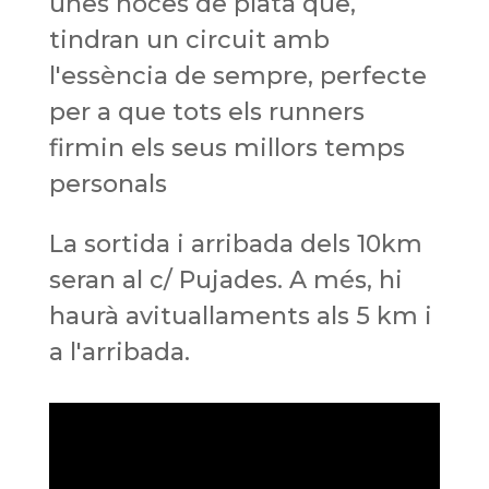
unes noces de plata que,
tindran un circuit amb
l'essència de sempre, perfecte
per a que tots els runners
firmin els seus millors temps
personals
La sortida i arribada dels 10km
seran al c/ Pujades. A més, hi
haurà avit
uallaments als 5 km i
a l'arribada.