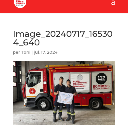
Image_20240717_16530
4_640
per
Toni
|
jul. 17, 2024