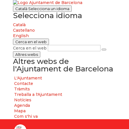
Català
Selecciona un idioma
Selecciona idioma
Català
Castellano
English
Cerca en el web
Cerca en el web
Altres webs
Altres webs de
l'Ajuntament de Barcelona
L'Ajuntament
Contacte
Tràmits
Treballa a l'Ajuntament
Notícies
Agenda
Mapa
Com s'hi va