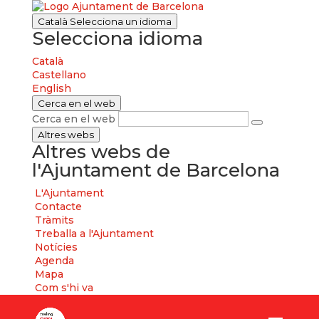
Català
Selecciona un idioma
Selecciona idioma
Català
Castellano
English
Cerca en el web
Cerca en el web
Altres webs
Altres webs de
l'Ajuntament de Barcelona
L'Ajuntament
Contacte
Tràmits
Treballa a l'Ajuntament
Notícies
Agenda
Mapa
Com s'hi va