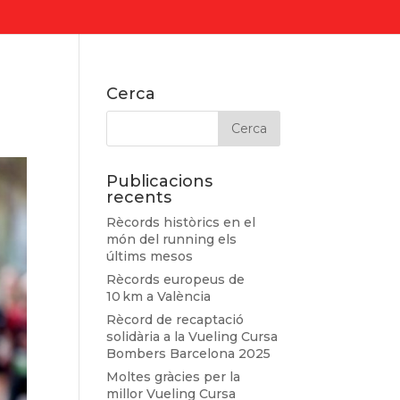
Cerca
Publicacions
recents
Rècords històrics en el
món del running els
últims mesos
Rècords europeus de
10 km a València
Rècord de recaptació
solidària a la Vueling Cursa
Bombers Barcelona 2025
Moltes gràcies per la
millor Vueling Cursa