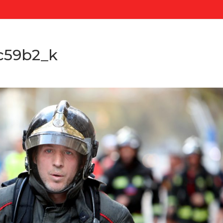
c59b2_k