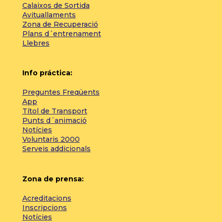
Calaixos de Sortida
Avituallaments
Zona de Recuperació
Plans d´entrenament
Llebres
Info práctica:
Preguntes Freqüents
App
Títol de Transport
Punts d´animació
Notícies
Voluntaris 2000
Serveis addicionals
Zona de prensa:
Acreditacions
Inscripcions
Notícies