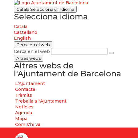
Català
Selecciona un idioma
Selecciona idioma
Català
Castellano
English
Cerca en el web
Cerca en el web
Altres webs
Altres webs de
l'Ajuntament de Barcelona
L'Ajuntament
Contacte
Tràmits
Treballa a l'Ajuntament
Notícies
Agenda
Mapa
Com s'hi va