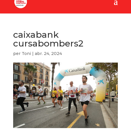
caixabank
cursabombers2
per
Toni
|
abr. 24, 2024