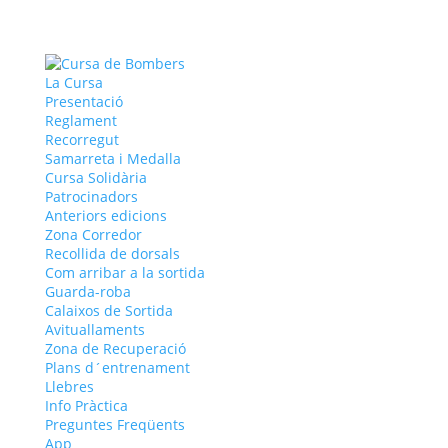
La Cursa
Presentació
Reglament
Recorregut
Samarreta i Medalla
Cursa Solidària
Patrocinadors
Anteriors edicions
Zona Corredor
Recollida de dorsals
Com arribar a la sortida
Guarda-roba
Calaixos de Sortida
Avituallaments
Zona de Recuperació
Plans d´entrenament
Llebres
Info Pràctica
Preguntes Freqüents
App