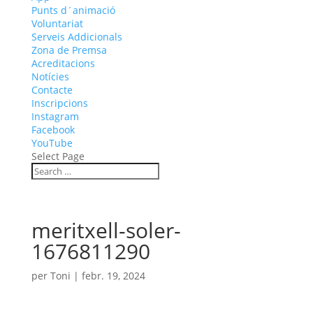
Punts d´animació
Voluntariat
Serveis Addicionals
Zona de Premsa
Acreditacions
Notícies
Contacte
Inscripcions
Instagram
Facebook
YouTube
Select Page
meritxell-soler-
1676811290
per
Toni
|
febr. 19, 2024