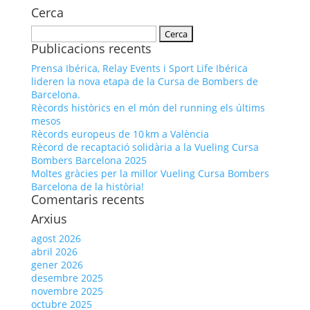
Cerca
Cerca:
Publicacions recents
Prensa Ibérica, Relay Events i Sport Life Ibérica
lideren la nova etapa de la Cursa de Bombers de
Barcelona.
Rècords històrics en el món del running els últims
mesos
Rècords europeus de 10 km a València
Rècord de recaptació solidària a la Vueling Cursa
Bombers Barcelona 2025
Moltes gràcies per la millor Vueling Cursa Bombers
Barcelona de la història!
Comentaris recents
Arxius
agost 2026
abril 2026
gener 2026
desembre 2025
novembre 2025
octubre 2025