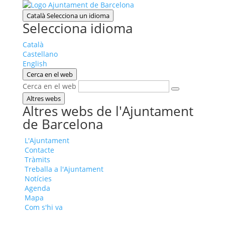
Català
Selecciona un idioma
Selecciona idioma
Català
Castellano
English
Cerca en el web
Cerca en el web
Altres webs
Altres webs de l'Ajuntament
de Barcelona
L'Ajuntament
Contacte
Tràmits
Treballa a l'Ajuntament
Notícies
Agenda
Mapa
Com s'hi va