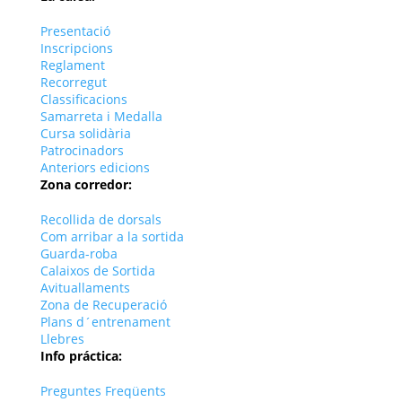
Presentació
Inscripcions
Reglament
Recorregut
Classificacions
Samarreta i Medalla
Cursa solidària
Patrocinadors
Anteriors edicions
Zona corredor:
Recollida de dorsals
Com arribar a la sortida
Guarda-roba
Calaixos de Sortida
Avituallaments
Zona de Recuperació
Plans d´entrenament
Llebres
Info práctica:
Preguntes Freqüents