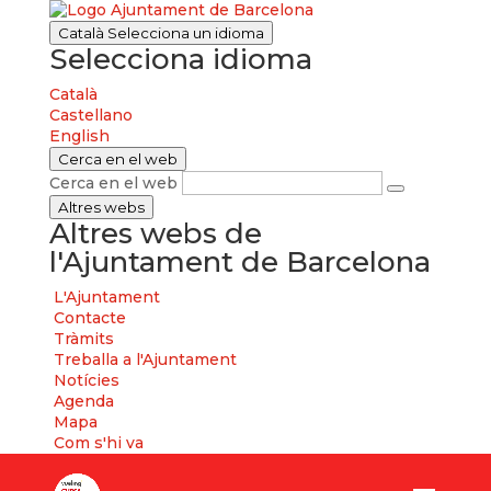
Català
Selecciona un idioma
Selecciona idioma
Català
Castellano
English
Cerca en el web
Cerca en el web
Altres webs
Altres webs de
l'Ajuntament de Barcelona
L'Ajuntament
Contacte
Tràmits
Treballa a l'Ajuntament
Notícies
Agenda
Mapa
Com s'hi va