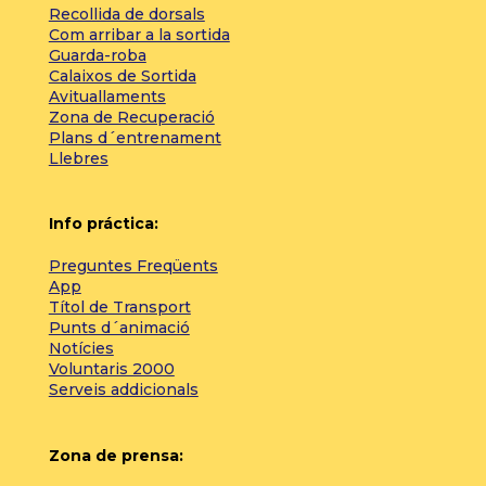
Recollida de dorsals
Com arribar a la sortida
Guarda-roba
Calaixos de Sortida
Avituallaments
Zona de Recuperació
Plans d´entrenament
Llebres
Info práctica:
Preguntes Freqüents
App
Títol de Transport
Punts d´animació
Notícies
Voluntaris 2000
Serveis addicionals
Zona de prensa: