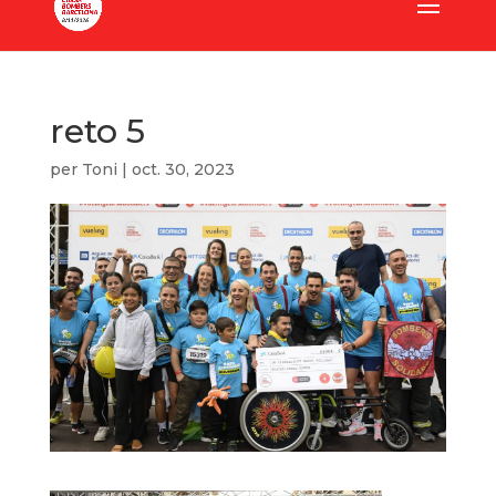
reto 5
per
Toni
|
oct. 30, 2023