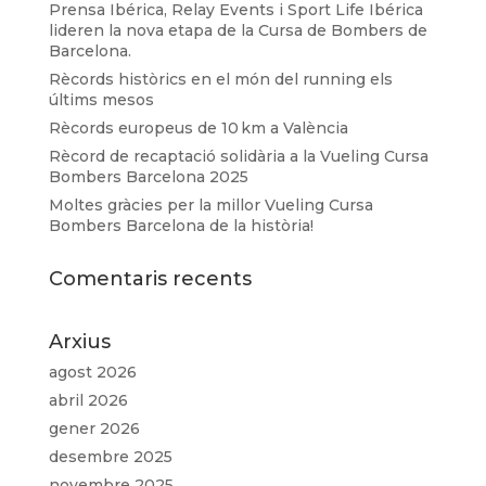
Prensa Ibérica, Relay Events i Sport Life Ibérica
lideren la nova etapa de la Cursa de Bombers de
Barcelona.
Rècords històrics en el món del running els
últims mesos
Rècords europeus de 10 km a València
Rècord de recaptació solidària a la Vueling Cursa
Bombers Barcelona 2025
Moltes gràcies per la millor Vueling Cursa
Bombers Barcelona de la història!
Comentaris recents
Arxius
agost 2026
abril 2026
gener 2026
desembre 2025
novembre 2025