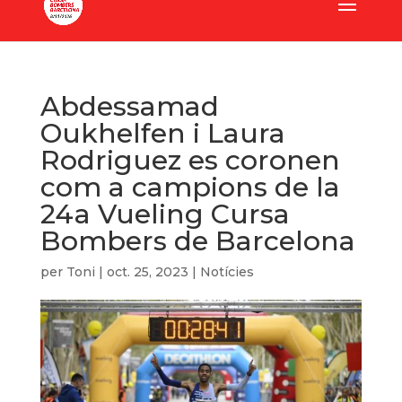
Abdessamad
Oukhelfen i Laura
Rodriguez es coronen
com a campions de la
24a Vueling Cursa
Bombers de Barcelona
per
Toni
|
oct. 25, 2023
|
Notícies