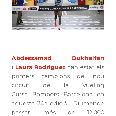
Abdessamad Oukhelfen
i
Laura Rodriguez
han estat els
primers campions del nou
circuit de la Vueling
Cursa Bombers Barcelona en
aquesta 24a edició. Diumenge
passat, més de 12.000