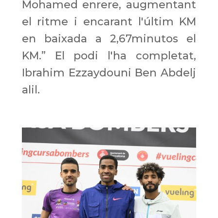
Mohamed enrere, augmentant
el ritme i encarant l'últim KM
en baixada a 2,67minutos el
KM.” El podi l'ha completat,
Ibrahim Ezzaydouni Ben Abdelj
alil.