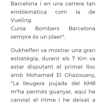
Barcelona i en una carrera tan
emblemàtica com la de
Vueling
Cursa Bombers Barcelona
sempre és un plaer".
Oukhelfen va mostrar una gran
estratègia, durant els 7 Km va
estar disputant el primer lloc
amb Mohamed El Ghazouany,
“La lleugera pujada del KM8
m'ha permès guanyar, aquí he
canviat el ritme i he deixat a