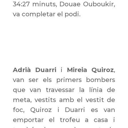
34:27 minuts, Douae Ouboukir,
va completar el podi.
Adrià Duarri
i
Mireia Quiroz
,
van ser els primers bombers
que van travessar la línia de
meta, vestits amb el vestit de
foc, Quiroz i Duarri es van
emportar el trofeu a casa i