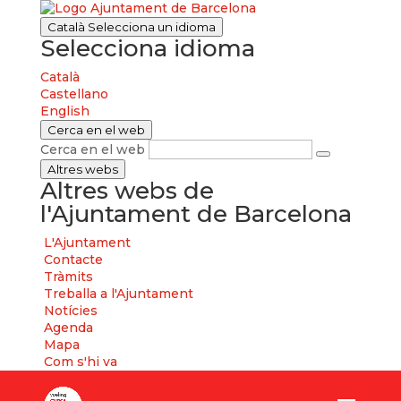
Català
Selecciona un idioma
Selecciona idioma
Català
Castellano
English
Cerca en el web
Cerca en el web
Altres webs
Altres webs de
l'Ajuntament de Barcelona
L'Ajuntament
Contacte
Tràmits
Treballa a l'Ajuntament
Notícies
Agenda
Mapa
Com s'hi va