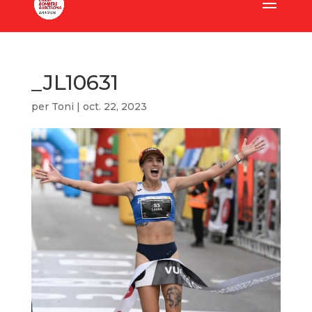
_JL10631
per
Toni
|
oct. 22, 2023