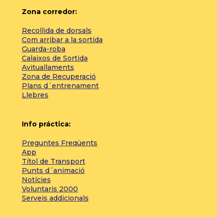
Zona corredor:
Recollida de dorsals
Com arribar a la sortida
Guarda-roba
Calaixos de Sortida
Avituallaments
Zona de Recuperació
Plans d´entrenament
Llebres
Info práctica:
Preguntes Freqüents
App
Títol de Transport
Punts d´animació
Notícies
Voluntaris 2000
Serveis addicionals