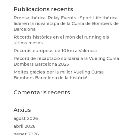
Publicacions recents
Prensa Ibérica, Relay Events i Sport Life Ibérica
lideren la nova etapa de la Cursa de Bombers de
Barcelona.
Rècords històrics en el món del running els
últims mesos
Rècords europeus de 10 km a València
Rècord de recaptació solidària a la Vueling Cursa
Bombers Barcelona 2025
Moltes gràcies per la millor Vueling Cursa
Bombers Barcelona de la història!
Comentaris recents
Arxius
agost 2026
abril 2026
gener 2026