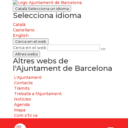
Català
Selecciona un idioma
Selecciona idioma
Català
Castellano
English
Cerca en el web
Cerca en el web
Altres webs
Altres webs de
l'Ajuntament de Barcelona
L'Ajuntament
Contacte
Tràmits
Treballa a l'Ajuntament
Notícies
Agenda
Mapa
Com s'hi va