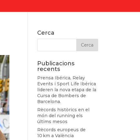
Cerca
Publicacions
recents
Prensa Ibérica, Relay
Events i Sport Life Ibérica
lideren la nova etapa de la
Cursa de Bombers de
Barcelona.
Rècords històrics en el
món del running els
últims mesos
Rècords europeus de
10 km a València