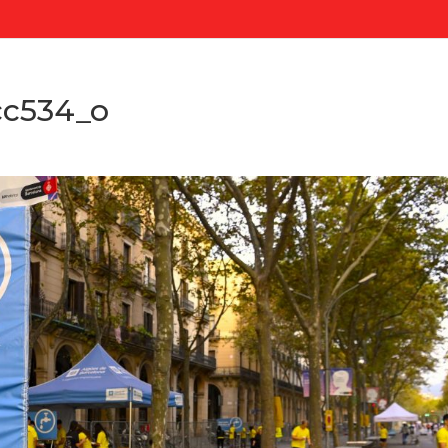
cc534_o