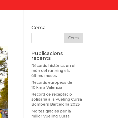
Cerca
Publicacions
recents
Rècords històrics en el
món del running els
últims mesos
Rècords europeus de
10 km a València
Rècord de recaptació
solidària a la Vueling Cursa
Bombers Barcelona 2025
Moltes gràcies per la
millor Vueling Cursa