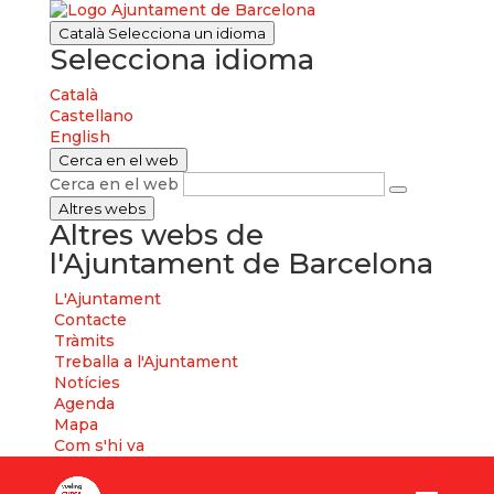
Català
Selecciona un idioma
Selecciona idioma
Català
Castellano
English
Cerca en el web
Cerca en el web
Altres webs
Altres webs de
l'Ajuntament de Barcelona
L'Ajuntament
Contacte
Tràmits
Treballa a l'Ajuntament
Notícies
Agenda
Mapa
Com s'hi va