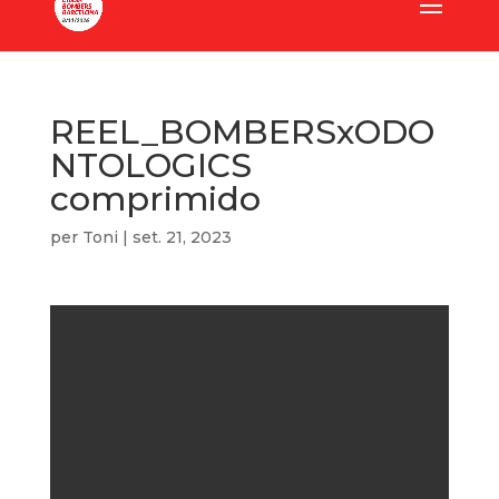
REEL_BOMBERSxODO
NTOLOGICS
comprimido
per
Toni
|
set. 21, 2023