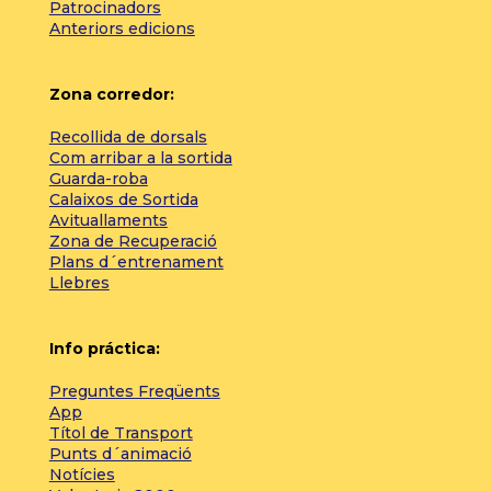
Patrocinadors
Anteriors edicions
Zona corredor:
Recollida de dorsals
Com arribar a la sortida
Guarda-roba
Calaixos de Sortida
Avituallaments
Zona de Recuperació
Plans d´entrenament
Llebres
Info práctica:
Preguntes Freqüents
App
Títol de Transport
Punts d´animació
Notícies