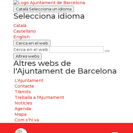
Català
Selecciona un idioma
Selecciona idioma
Català
Castellano
English
Cerca en el web
Cerca en el web
Altres webs
Altres webs de
l'Ajuntament de Barcelona
L'Ajuntament
Contacte
Tràmits
Treballa a l'Ajuntament
Notícies
Agenda
Mapa
Com s'hi va