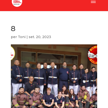
8
per
Toni
|
set. 20, 2023