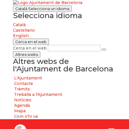
Català
Selecciona un idioma
Selecciona idioma
Català
Castellano
English
Cerca en el web
Cerca en el web
Altres webs
Altres webs de
l'Ajuntament de Barcelona
L'Ajuntament
Contacte
Tràmits
Treballa a l'Ajuntament
Notícies
Agenda
Mapa
Com s'hi va