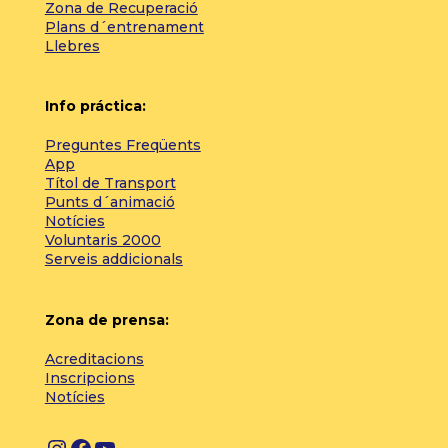
Zona de Recuperació
Plans d´entrenament
Llebres
Info práctica:
Preguntes Freqüents
App
Títol de Transport
Punts d´animació
Notícies
Voluntaris 2000
Serveis addicionals
Zona de prensa:
Acreditacions
Inscripcions
Notícies