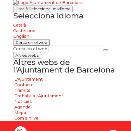
Català
Selecciona un idioma
Selecciona idioma
Català
Castellano
English
Cerca en el web
Cerca en el web
Altres webs
Altres webs de
l'Ajuntament de Barcelona
L'Ajuntament
Contacte
Tràmits
Treballa a l'Ajuntament
Notícies
Agenda
Mapa
Com s'hi va