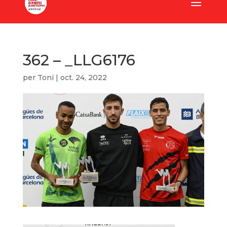
362 – _LLG6176
per
Toni
|
oct. 24, 2022