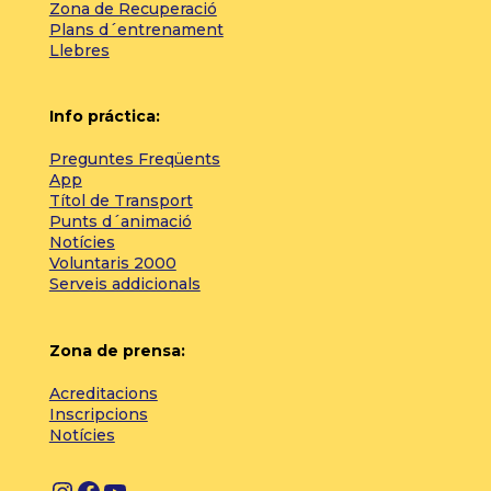
Zona de Recuperació
Plans d´entrenament
Llebres
Info práctica:
Preguntes Freqüents
App
Títol de Transport
Punts d´animació
Notícies
Voluntaris 2000
Serveis addicionals
Zona de prensa:
Acreditacions
Inscripcions
Notícies