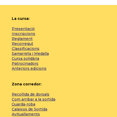
La cursa:
Presentació
Inscripcions
Reglament
Recorregut
Classificacions
Samarreta i Medalla
Cursa solidària
Patrocinadors
Anteriors edicions
Zona corredor:
Recollida de dorsals
Com arribar a la sortida
Guarda-roba
Calaixos de Sortida
Avituallaments